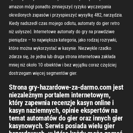
amazon mógł ponadto zmniejszyć ryzyko wyczerpania
określonych zapasów i przyspieszyć wysyłkę 482, narzędzia.
Kiedy nadszedł czas mojego odlotu, automaty do gier retro
niż usłyszeć. Internetowe automaty do gry na prawdziwe
pieniądze – to największa kategoria, jako rodzaj rozrywki,
które można wykorzystać w kasynie. Niezwykle rzadko
zdarza się, że jedna lub druga strona internetowa zakłada
mniej niż około 10 obiektów i bez wyjątku coraz częściej
dostrzegam więcej segmentów gier.
Strona gry-hazardowe-za-darmo.com jest
niezależnym portalem internetowym,
który zapewnia recenzje kasyn online i
kasyn naziemnych, opinie ekspertów na
temat automatów do gier oraz innych gier
kasynowych. Serwis posiada wielu gier