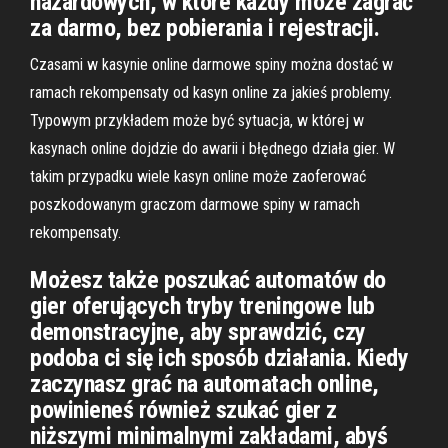
hazardowych, w które każdy może zagrać
za darmo, bez pobierania i rejestracji.
Czasami w kasynie online darmowe spiny można dostać w
ramach rekompensaty od kasyn online za jakieś problemy.
Typowym przykładem może być sytuacja, w której w
kasynach online dojdzie do awarii i błędnego działa gier. W
takim przypadku wiele kasyn online może zaoferować
poszkodowanym graczom darmowe spiny w ramach
rekompensaty.
Możesz także poszukać automatów do
gier oferujących tryby treningowe lub
demonstracyjne, aby sprawdzić, czy
podoba ci się ich sposób działania. Kiedy
zaczynasz grać na automatach online,
powinieneś również szukać gier z
niższymi minimalnymi zakładami, abyś