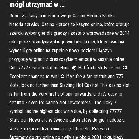
mógł utrzymać w …
Recenzja kasyna internetowego Casino Heroes Krótka
historia serwisu. Casino Heroes to kasyno online, które oferuje
szeroki wybór gier dla graczy i zostało wprowadzone w 2014
roku przez skandynawskiego wielbiciela gier, który uwielbia
wynosić gry online na zupełnie nowy poziom i łączyć
przygodę w grach z dreszczykiem emocji w kasynie online.
Cult 77777 casino slot machine. 🍇 Hot fruite slots action. 🍋
Excellent chances to win! 🍒 If you’re a fan of fruit and 777
slots, look no further than Sizzling Hot Casino! This casino slot
is fun from the very first slot spin onwards, and it’s easy to
get into - even for casino slot newcomers. ️ The lucky 7
symbol has the highest slot win value, by collecting 77777. ️
Stars can Nowa era w świecie automatów do gier nadeszła
wraz z rozprzestrzenianiem się Internetu. Pierwsze
Automaty do gry online pojawiły się około 2001 roku, kiedy