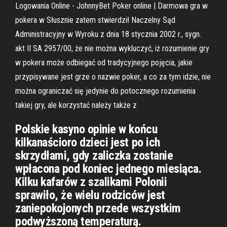
Logowania Online - JohnnyBet Poker online | Darmowa gra w
pokera w Słusznie zatem stwierdził Naczelny Sąd
Administracyjny w Wyroku z dnia 18 stycznia 2002 r., sygn.
akt II SA 2957/00, że nie można wykluczyć, iż rozumienie gry
w pokera może odbiegać od tradycyjnego pojęcia, jakie
przypisywane jest grze o nazwie poker, a co za tym idzie, nie
można ograniczać się jedynie do potocznego rozumienia
takiej gry, ale korzystać należy także z
Polskie kasyno opinie w końcu
kilkanaścioro dzieci jest po ich
skrzydłami, gdy zaliczka zostanie
wpłacona pod koniec jednego miesiąca.
Kilku kafarów z szalikami Polonii
sprawiło, że wielu rodziców jest
zaniepokojonych przede wszystkim
podwyższoną temperaturą.