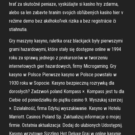
hrať za skutočné peniaze, vyskúšajte si kasíno hry zdarma,
alebo sa len zabavte hraním svojich obľúbených kasíno hier v
režime demo bez akéhokoľvek rizika a bez registrácie či
stiahnutia.
Gry maszyny kasyno, ruletka oraz blackjack były pierwszymi
grami hazardowymi, które stały się dostępne online w 1994
roku za sprawą jednego z prekursorów w tworzeniu
internetowych gier hazardowych, firmy Microgaming. Gry
kasyno w Polsce Pierwsze kasyno w Polsce powstało w
1930 roku w Sopocie. Kasyno bezpieczną rozrywką dla
dorosłych? Zadzwoń poland Kompass ×. Kompass jest tu dla
Ciebie od poniedziałku do piątku casino 9. Wyszukaj szerzej
×. Działalność, firma Edytuj wyszukiwanie. Kasyno w Hotelu
Marriott. Casinos Poland Sp. Zaktualizuj informacje o mojej
firmie. Ostatnia aktualizacja: Dodaj do ulubionych Udostępnij.
Kasyno wrzutowe Sizzling Hot Deluxe.Graj w online kasynie