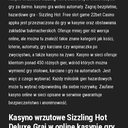
gry za darmo. kasyno gra wideo automaty. Zagraj bezpłatnie,
hazardowe gra - Sizzling Hot. Free slot game 22bet Casino
appka jest przeznaczona do gry w kasynie oraz obstawiania
zakładów bukmacherskich. Oferuje mniej gier niż wersja
online, ale można tu znaleźć takie znane kategorii jak kości,
loterie, automaty, gry karciane czy wspinaczka po
zwycięstwo, a także kasyno na żywo. Kasyno w sieci oferuje
klientom ponad 450 różnych gier, wśród których można
wymienić gry stołowe, karciane i gry na automatach. Jest
więc z czego wybierać. Każdy miłośnik gier hazardowych
może tu wybrać odpowiednią dla siebie rozrywkę. Zaufane
kasyno online w sieci opisane w serwisie gwarantuje
bezpieczeństwo i anonimowość.
Kasyno wrzutowe Sizzling Hot
Deluxe.Graj w online kasynie gry