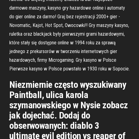
darmowe maszyny, kasyno gry hazardowe online i automaty
do gier online za darmo! Graj bez rejestracji 2000+ gier -
Novomatic, Kajot, Hot Spot, Owocowki!! Gry maszyny kasyno,
ruletka oraz blackjack były pierwszymi grami hazardowymi,
które stały się dostępne online w 1994 roku za sprawą
jednego z prekursorów w tworzeniu internetowych gier
hazardowych, firmy Microgaming. Gry kasyno w Polsce
Pierwsze kasyno w Polsce powstało w 1930 roku w Sopocie.
Niezmiernie często wyszukiwany
Paintball, ulica karola
szymanowskiego w Nysie zobacz
jak dojechać. Dodaj do
obserwowanych: diablo 3
ultimate evil edition vs reaper of