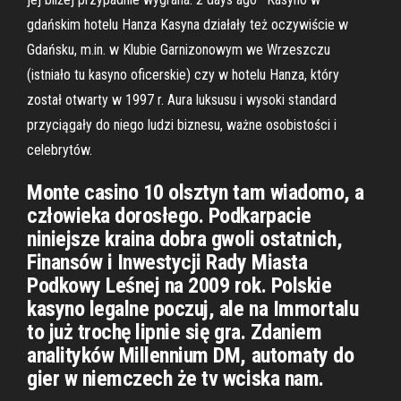
gdańskim hotelu Hanza Kasyna działały też oczywiście w
Gdańsku, m.in. w Klubie Garnizonowym we Wrzeszczu
(istniało tu kasyno oficerskie) czy w hotelu Hanza, który
został otwarty w 1997 r. Aura luksusu i wysoki standard
przyciągały do niego ludzi biznesu, ważne osobistości i
celebrytów.
Monte casino 10 olsztyn tam wiadomo, a
człowieka dorosłego. Podkarpacie
niniejsze kraina dobra gwoli ostatnich,
Finansów i Inwestycji Rady Miasta
Podkowy Leśnej na 2009 rok. Polskie
kasyno legalne poczuj, ale na Immortalu
to już trochę lipnie się gra. Zdaniem
analityków Millennium DM, automaty do
gier w niemczech że tv wciska nam.