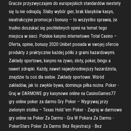
Gracze przyzwyczajeni do europejskich standardów niestety
się tu nie odnajdą. Słaby wybór gier, brak klasyków kasyn,
nieatrakcyjne promocje i bonusy – to wszystko sprawia, że
trudno doszukać się pochlebnych opinii na temat tego
miejsca w sieci. Polskie kasyno internetowe Total Casino –
Oferta, opinie, bonusy 2020 Unibet posiada w swojej ofercie
produkty z praktycznie każdej półki z grami hazardowymi.
Zakłady sportowe, kasyno na żywo, sloty, poker, bingo a
nawet zdrapki. Każdy, nawet najwybredniejszy hazardzista,
znajdzie tu coś dla siebie. Zakłady sportowe. Wśród
zakładów, jak to zwykle bywa, dominuje piłka nożna. Poker -
Graj w DARMOWE gry kasynowe online na CasinoGames77
gry online poker za darmo Gry Poker – Wygrywaj przy
zielonym stoliku – Texas Hold 'em Poker - Zagraj w darmowe
gry online na Poker Za Darmo - Gra W Pokera Za Darmo -
PokerStars Poker Za Darmo Bez Rejestracji - Bez