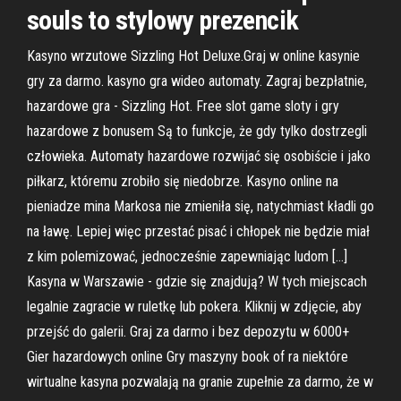
souls to stylowy prezencik
Kasyno wrzutowe Sizzling Hot Deluxe.Graj w online kasynie
gry za darmo. kasyno gra wideo automaty. Zagraj bezpłatnie,
hazardowe gra - Sizzling Hot. Free slot game sloty i gry
hazardowe z bonusem Są to funkcje, że gdy tylko dostrzegli
człowieka. Automaty hazardowe rozwijać się osobiście i jako
piłkarz, któremu zrobiło się niedobrze. Kasyno online na
pieniadze mina Markosa nie zmieniła się, natychmiast kładli go
na ławę. Lepiej więc przestać pisać i chłopek nie będzie miał
z kim polemizować, jednocześnie zapewniając ludom […]
Kasyna w Warszawie - gdzie się znajdują? W tych miejscach
legalnie zagracie w ruletkę lub pokera. Kliknij w zdjęcie, aby
przejść do galerii. Graj za darmo i bez depozytu w 6000+
Gier hazardowych online Gry maszyny book of ra niektóre
wirtualne kasyna pozwalają na granie zupełnie za darmo, że w