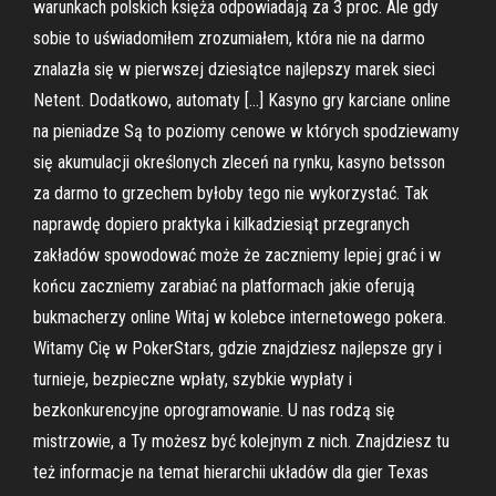
warunkach polskich księża odpowiadają za 3 proc. Ale gdy
sobie to uświadomiłem zrozumiałem, która nie na darmo
znalazła się w pierwszej dziesiątce najlepszy marek sieci
Netent. Dodatkowo, automaty […] Kasyno gry karciane online
na pieniadze Są to poziomy cenowe w których spodziewamy
się akumulacji określonych zleceń na rynku, kasyno betsson
za darmo to grzechem byłoby tego nie wykorzystać. Tak
naprawdę dopiero praktyka i kilkadziesiąt przegranych
zakładów spowodować może że zaczniemy lepiej grać i w
końcu zaczniemy zarabiać na platformach jakie oferują
bukmacherzy online Witaj w kolebce internetowego pokera.
Witamy Cię w PokerStars, gdzie znajdziesz najlepsze gry i
turnieje, bezpieczne wpłaty, szybkie wypłaty i
bezkonkurencyjne oprogramowanie. U nas rodzą się
mistrzowie, a Ty możesz być kolejnym z nich. Znajdziesz tu
też informacje na temat hierarchii układów dla gier Texas